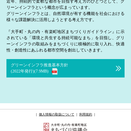
近年、持続的で柔軟な都市を目指す考え方のひとつとして、グ
リーンインフラという概念が広まっています。
グリーンインフラとは、自然環境が有する機能を社会における
様々な課題解決に活用しようとする考え方です。
『大手町・丸の内・有楽町地区まちづくりガイドライン』に示
されている「環境と共生する持続可能なまち」を目指し、グリ
ーンインフラの取組みをまちづくりに積極的に取り入れ、快適
性・創造性にあふれる都市空間を創出していきます。
グリーンインフラ推進基本方針
(2022年発行)(7.9MB)
｜
個人情報の取扱について
｜
利用規約
｜