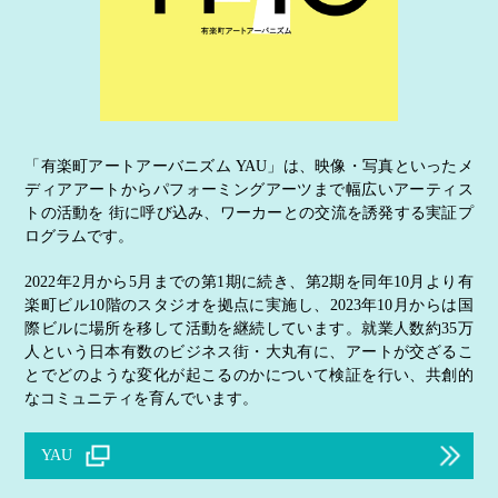
「有楽町アートアーバニズム YAU」は、映像・写真といったメ
ディアアートからパフォーミングアーツまで幅広いアーティス
トの活動を 街に呼び込み、ワーカーとの交流を誘発する実証プ
ログラムです。
2022年2月から5月までの第1期に続き、第2期を同年10月より有
楽町ビル10階のスタジオを拠点に実施し、2023年10月からは国
際ビルに場所を移して活動を継続しています。就業人数約35万
人という日本有数のビジネス街・大丸有に、アートが交ざるこ
とでどのような変化が起こるのかについて検証を行い、共創的
なコミュニティを育んでいます。
YAU