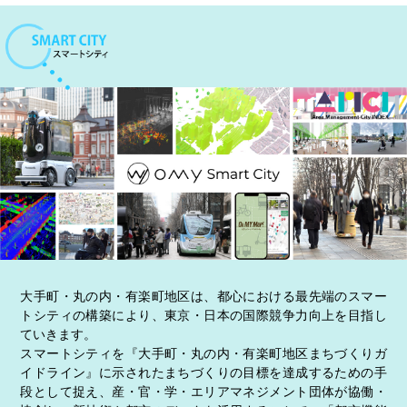
大手町・丸の内・有楽町地区は、都心における最先端のスマー
トシティの構築により、東京・日本の国際競争力向上を目指し
ていきます。
スマートシティを『大手町・丸の内・有楽町地区まちづくりガ
イドライン』に示されたまちづくりの目標を達成するための手
段として捉え、産・官・学・エリアマネジメント団体が協働・