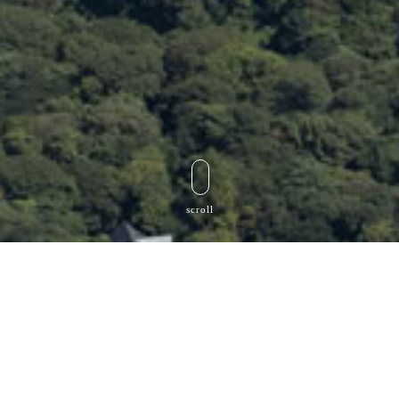
scroll
WHAT WE DO？