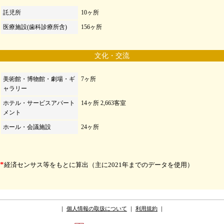
託児所
10ヶ所
医療施設(歯科診療所含)
156ヶ所
文化・交流
美術館・博物館・劇場・ギ
7ヶ所
ャラリー
ホテル・サービスアパート
14ヶ所 2,663客室
メント
ホール・会議施設
24ヶ所
*
経済センサス等をもとに算出（主に2021年までのデータを使用）
｜
個人情報の取扱について
｜
利用規約
｜