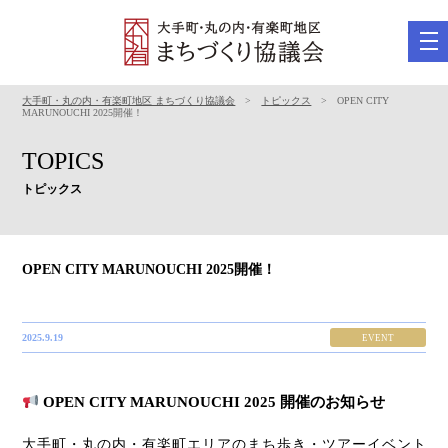
tog
nav
大手町・丸の内・有楽町地区 まちづくり協議会
>
トピックス
> OPEN CITY
MARUNOUCHI 2025開催！
TOPICS
トピックス
OPEN CITY MARUNOUCHI 2025開催！
2025.9.19
EVENT
OPEN CITY MARUNOUCHI 2025 開催のお知らせ
大手町・丸の内・有楽町エリアのまち歩き・ツアーイベント