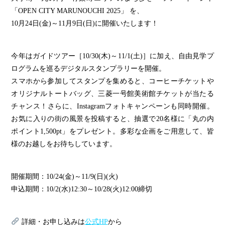
「OPEN CITY MARUNOUCHI 2025」 を、
10月24日(金)～11月9日(日)に開催いたします！
今年はガイドツアー［10/30(木)～11/1(土)］に加え、自由見学プ
ログラムを巡るデジタルスタンプラリーを開催。
スマホから参加してスタンプを集めると、コーヒーチケットや
オリジナルトートバッグ、三菱一号館美術館チケットが当たる
チャンス！さらに、Instagramフォトキャンペーンも同時開催。
お気に入りの街の風景を投稿すると、抽選で20名様に「丸の内
ポイント1,500pt」をプレゼント。多彩な企画をご用意して、皆
様のお越しをお待ちしています。
開催期間：10/24(金)～11/9(日)(火)
申込期間：10/2(水)12:30～10/28(火)12:00締切
詳細・お申し込みは
公式HP
から