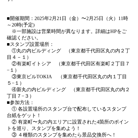
■開催期間：2025年2月21日（金）〜2月25日（火）11時
～20時(予定)
※一部施設は営業時間が異なります。詳細はHPをご
確認ください。
■スタンプ設置場所：
①丸の内ビルディング （東京都千代田区丸の内２丁
目４－１）
②有楽町イトシア （東京都千代田区有楽町２丁目７
−１）
③東京ビルTOKIA （東京都千代田区丸の内１丁目
５−１）
④新丸の内ビルディング （東京都千代田区丸の内２
丁目７−３）
■参加方法：
① 各設置場所のスタンプ台で配布しているスタンプ
台紙をゲット！
② 有楽町〜丸の内エリアに設置された4箇所のポイン
トを巡り、スタンプを集めよう！
③ ４種類のスタンプを集めたら景品交換所へ！