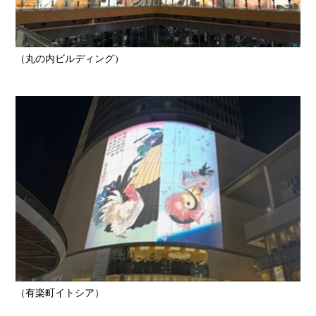
（丸の内ビルディング）
（有楽町イトシア）