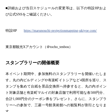
■詳細および当日スケジュールの変更等は、以下の特設HPおよ
び公式SNSをご確認ください。
特設HP
https://marunouchi-projectionmapping-ukiyoe.com/
東京都観光Xアカウント（＠tocho_tenbou）
スタンプラリーの開催概要
本イベント期間中、参加無料のスタンプラリーを開催いたしま
す。丸の内ビルディングや有楽町イトシアなど4箇所を巡り、ス
タンプを集めて台紙を景品交換所へ持参すると、丸の内ポイン
ト対象店舗と有楽町マルイの対象店舗で利用可能な各500円分、
合計1,000円分のクーポン券をプレゼント。さらに、スタンプラ
リーへの参加で、三菱一号館美術館への観覧料が割引となりま
す。